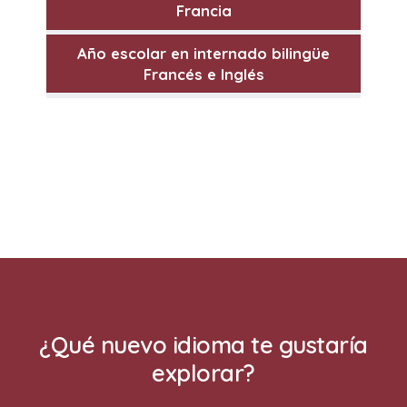
Francia
Año escolar en internado bilingüe
Francés e Inglés
¿Qué nuevo idioma te gustaría
explorar?