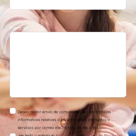
Mensaje
Deseo recibir envío de comunicaciones electrónicas
informativas relativas a las actividades, productos o
servicios por correo electrónico, postal o fax.
He leído y acepto el
Aviso Legal
y la
Política de Privacidad