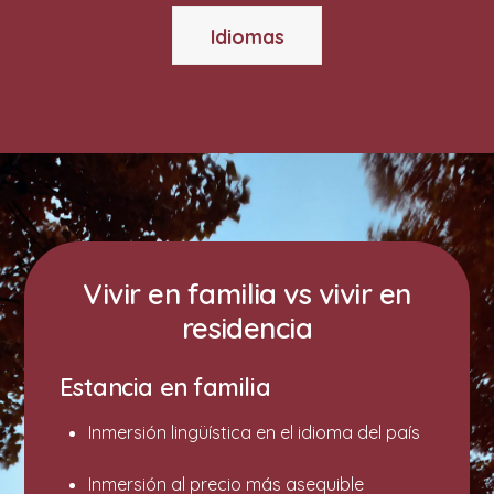
Idiomas
Vivir en familia vs vivir en
residencia
Estancia en familia
⁠Inmersión lingüística en el idioma del país
⁠⁠⁠Inmersión al precio más asequible