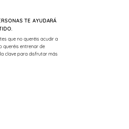
ERSONAS TE AYUDARÁ
TIDO.
ntes que no queréis acudir a
o queréis entrenar de
 la clave para disfrutar más