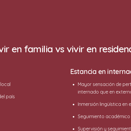
vir en familia vs vivir en residen
Estancia en intern
local
Mayor sensación de pert
internado que en exter
del país
Inmersión lingüística en e
Seguimiento académico c
Supervisión y seguimien